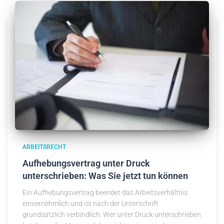
ARBEITSRECHT
Aufhebungsvertrag unter Druck
unterschrieben: Was Sie jetzt tun können
Ein Aufhebungsvertrag beendet das Arbeitsverhältnis
einvernehmlich und ist nach der Unterschrift
grundsätzlich verbindlich. Wer unter Druck unterschrieben