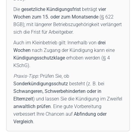
Die
gesetzliche Kündigungsfrist
beträgt
vier
Wochen zum 15. oder zum Monatsende
(§ 622
BGB); mit längerer Betriebszugehörigkeit verlängert
sich die Frist für Arbeitgeber.
Auch im Kleinbetrieb gilt: Innerhalb von
drei
Wochen
nach Zugang der Kündigung kann eine
Kündigungsschutzklage
erhoben werden (§ 4
KSchG).
Praxis-Tipp:
Prüfen Sie, ob
Sonderkündigungsschutz
besteht (z. B. bei
Schwangeren, Schwerbehinderten oder in
Elternzeit
) und lassen Sie die Kündigung im Zweifel
anwaltlich prüfen
. Eine gute Vorbereitung
verbessert Ihre Chancen auf
Abfindung oder
Vergleich
.