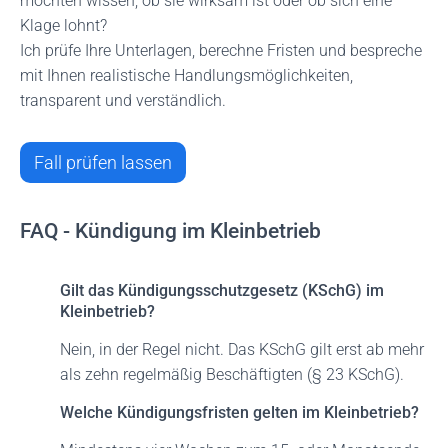
möchten wissen, ob sie wirksam ist oder ob sich eine
Klage lohnt?
Ich prüfe Ihre Unterlagen, berechne Fristen und bespreche
mit Ihnen realistische Handlungsmöglichkeiten,
transparent und verständlich.
Fall prüfen lassen
FAQ - Kündigung im Kleinbetrieb
Gilt das Kündigungsschutzgesetz (KSchG) im
Kleinbetrieb?
Nein, in der Regel nicht. Das KSchG gilt erst ab mehr
als zehn regelmäßig Beschäftigten (§ 23 KSchG).
Welche Kündigungsfristen gelten im Kleinbetrieb?