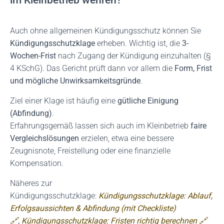
im Kleinbetrieb wehren?
Auch ohne allgemeinen Kündigungsschutz können Sie
Kündigungsschutzklage
erheben. Wichtig ist, die
3-
Wochen-Frist
nach Zugang der Kündigung einzuhalten (§
4 KSchG). Das Gericht prüft dann vor allem die
Form, Frist
und mögliche Unwirksamkeitsgründe
.
Ziel einer Klage ist häufig eine
gütliche Einigung
(Abfindung)
.
Erfahrungsgemäß lassen sich auch im Kleinbetrieb
faire
Vergleichslösungen
erzielen, etwa eine bessere
Zeugnisnote, Freistellung oder eine finanzielle
Kompensation.
Näheres zur
Kündigungsschutzklage:
Kündigungsschutzklage: Ablauf,
Erfolgsaussichten & Abfindung (mit Checkliste)
🔗
,
Kündigungsschutzklage: Fristen richtig berechnen 🔗