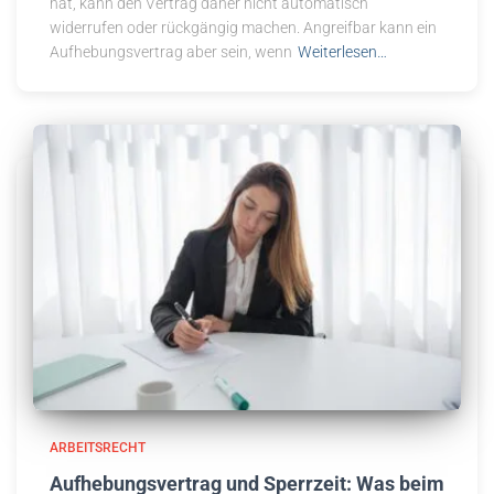
hat, kann den Vertrag daher nicht automatisch
widerrufen oder rückgängig machen. Angreifbar kann ein
Aufhebungsvertrag aber sein, wenn
Weiterlesen…
ARBEITSRECHT
Aufhebungsvertrag und Sperrzeit: Was beim