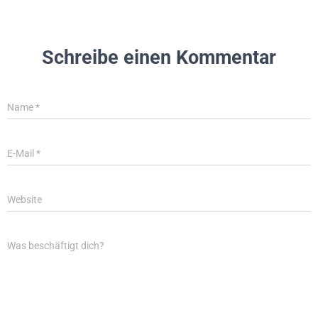
Schreibe einen Kommentar
Name
*
E-Mail
*
Website
Was beschäftigt dich?