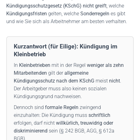
Kündigungsschutzgesetz (KSchG) nicht greift
, welche
Kündigungsfristen
gelten, welche
Sonderregeln
es gibt
und wie Sie sich als Arbeitnehmer am besten verhalten.
Kurzantwort (für Eilige): Kündigung im
Kleinbetrieb
In
Kleinbetrieben
mit in der Regel
weniger als zehn
Mitarbeitenden
gilt der
allgemeine
Kündigungsschutz nach dem KSchG
meist
nicht
.
Der Arbeitgeber muss also keinen sozialen
Kündigungsgrund nachweisen.
Dennoch sind
formale Regeln
zwingend
einzuhalten: Die Kündigung muss
schriftlich
erfolgen, darf nicht
willkürlich, treuwidrig oder
diskriminierend
sein (§ 242 BGB, AGG, § 612a
BGB).