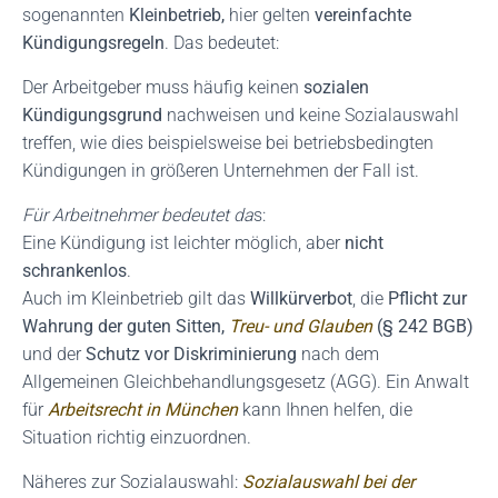
sogenannten
Kleinbetrieb,
hier gelten
vereinfachte
Kündigungsregeln
. Das bedeutet:
Der Arbeitgeber muss häufig keinen
sozialen
Kündigungsgrund
nachweisen und keine Sozialauswahl
treffen, wie dies beispielsweise bei betriebsbedingten
Kündigungen in größeren Unternehmen der Fall ist.
Für Arbeitnehmer bedeutet da
s:
Eine Kündigung ist leichter möglich, aber
nicht
schrankenlos
.
Auch im Kleinbetrieb gilt das
Willkürverbot
, die
Pflicht zur
Wahrung der guten Sitten,
Treu- und Glauben
(§ 242 BGB)
und der
Schutz vor Diskriminierung
nach dem
Allgemeinen Gleichbehandlungsgesetz (AGG). Ein Anwalt
für
Arbeitsrecht in München
kann Ihnen helfen, die
Situation richtig einzuordnen.
Näheres zur Sozialauswahl:
Sozialauswahl bei der