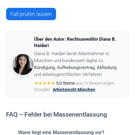
Fall prüfen lassen
Über den Autor: Rechtsanwältin Diana B.
Haidari
Diana B. Haidari berät Arbeitnehmer in
München und bundesweit digital zu
Kündigung
,
Aufhebungsvertrag
,
Abfindung
und arbeitsgerichtlichen Verfahren.
★★★★★
5,0 Sterne
aus 12 Bewertungen
(Google) ·
Arbeitsrecht München
FAQ – Fehler bei Massenentlassung
Wann liegt eine Massenentlassung vor?