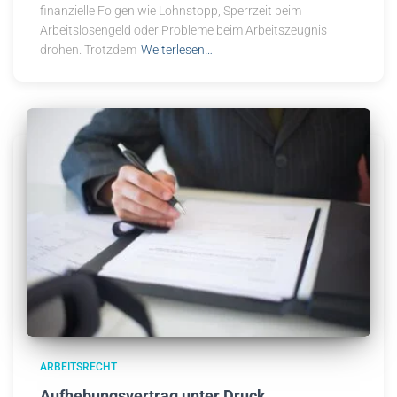
finanzielle Folgen wie Lohnstopp, Sperrzeit beim
Arbeitslosengeld oder Probleme beim Arbeitszeugnis
drohen. Trotzdem
Weiterlesen…
ARBEITSRECHT
Aufhebungsvertrag unter Druck