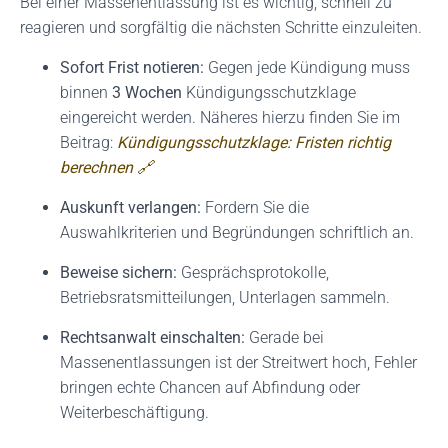
Bei einer Massenentlassung ist es wichtig, schnell zu
reagieren und sorgfältig die nächsten Schritte einzuleiten.
Sofort Frist notieren:
Gegen jede Kündigung muss
binnen
3 Wochen
Kündigungsschutzklage
eingereicht werden. Näheres hierzu finden Sie im
Beitrag:
Kündigungsschutzklage: Fristen richtig
berechnen 🔗
Auskunft verlangen:
Fordern Sie die
Auswahlkriterien und Begründungen schriftlich an.
Beweise sichern:
Gesprächsprotokolle,
Betriebsratsmitteilungen, Unterlagen sammeln.
Rechtsanwalt einschalten:
Gerade bei
Massenentlassungen ist der Streitwert hoch, Fehler
bringen echte Chancen auf Abfindung oder
Weiterbeschäftigung.