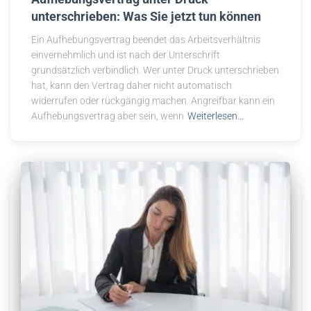
unterschrieben: Was Sie jetzt tun können
Ein Aufhebungsvertrag beendet das Arbeitsverhältnis
einvernehmlich und ist nach der Unterschrift
grundsätzlich verbindlich. Wer unter Druck unterschrieben
hat, kann den Vertrag daher nicht automatisch
widerrufen oder rückgängig machen. Angreifbar kann ein
Aufhebungsvertrag aber sein, wenn
Weiterlesen…