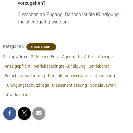
vorzugehen?
3 Wochen ab Zugang. Danach ist die Kündigung
meist endgültig wirksam.
Kategorien:
ARBEITSRECHT
Schlagwörter:
3-Wochen-Frist
Agentur für Arbeit
Anzeige
Anzeigepflicht
betriebsbedingte Kündigung
Betriebsrat
Betriebsratsanhörung
Konsultationsverfahren
Kündigung
Kündigungsschutzklage
Massenentlassung
Sozialauswahl
Unwirksamkeit