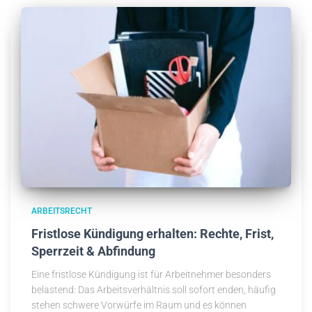
ARBEITSRECHT
Fristlose Kündigung erhalten: Rechte, Frist,
Sperrzeit & Abfindung
Eine fristlose Kündigung ist für Arbeitnehmer besonders
belastend: Das Arbeitsverhältnis soll sofort enden, häufig
stehen schwere Vorwürfe im Raum und es können