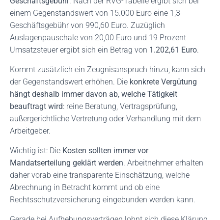
Geschäftsgebühr
. Nach der RVG-Tabelle ergibt sich bei
einem Gegenstandswert von 15.000 Euro eine 1,3-
Geschäftsgebühr von 990,60 Euro. Zuzüglich
Auslagenpauschale von 20,00 Euro und 19 Prozent
Umsatzsteuer ergibt sich ein Betrag von
1.202,61 Euro
.
Kommt zusätzlich ein Zeugnisanspruch hinzu, kann sich
der Gegenstandswert erhöhen. Die
konkrete Vergütung
hängt deshalb immer davon ab, welche Tätigkeit
beauftragt wird
: reine Beratung, Vertragsprüfung,
außergerichtliche Vertretung oder Verhandlung mit dem
Arbeitgeber.
Wichtig ist: Die
Kosten sollten immer vor
Mandatserteilung geklärt werden
. Arbeitnehmer erhalten
daher vorab eine transparente Einschätzung, welche
Abrechnung in Betracht kommt und ob eine
Rechtsschutzversicherung eingebunden werden kann.
Gerade bei Aufhebungsverträgen lohnt sich diese Klärung