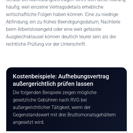
häufig, weil einzelne Vertragsdetails erhebliche
wirtschaftliche Folgen haben können. Eine zu niedrige
Abfindung, ein zu frühes Beendigungsdatum, Nachteile
beim Arbeitslosengeld oder eine weit gefasste
Ausgleichsklausel können deutlich teurer sein als die
rechtliche Prüfung vor der Unterschrift.
Kostenbeispiele: Aufhebungsvertrag
außergerichtlich prüfen lassen
Die folgenden Beispiele zeigen mögliche
gesetzliche Gebühren nach RVG bei
außergerichtlicher Tätigkeit, wenn der
Gegenstandswert mit drei Bruttomonatsgehältern
angesetzt wird.