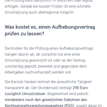
Die Prüfung kann persönlich in München oder digital
erfolgen. Gerade bei kurzen Fristen ist eine schnelle
Einschätzung auch überregional möglich.
Was kostet es, einen Aufhebungsvertrag
prüfen zu lassen?
Die Kosten für die Prüfung eines Aufhebungsvertrags
hängen davon ab, ob zunächst nur eine erste
Einschätzung gewünscht ist oder ob der Vertrag
vollständig geprüft, bewertet und gegenüber dem
Arbeitgeber nachverhandelt werden soll.
Die Kanzlei Haidari rechnet die anwaltliche Tätigkeit
transparent ab. Der Stundensatz beträgt
290 Euro
zuzüglich Umsatzsteuer
. Abgerechnet wird jedoch
mindestens nach den gesetzlichen Gebühren des
Rechtsanwaltsvergütungsgesetzes (RVG)
, soweit diese im