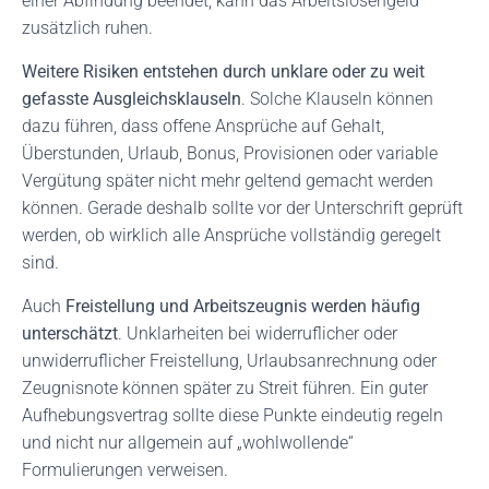
einer Abfindung beendet, kann das Arbeitslosengeld
zusätzlich ruhen.
Weitere Risiken entstehen durch unklare oder zu weit
gefasste Ausgleichsklauseln
. Solche Klauseln können
dazu führen, dass offene Ansprüche auf Gehalt,
Überstunden, Urlaub, Bonus, Provisionen oder variable
Vergütung später nicht mehr geltend gemacht werden
können. Gerade deshalb sollte vor der Unterschrift geprüft
werden, ob wirklich alle Ansprüche vollständig geregelt
sind.
Auch
Freistellung und Arbeitszeugnis werden häufig
unterschätzt
. Unklarheiten bei widerruflicher oder
unwiderruflicher Freistellung, Urlaubsanrechnung oder
Zeugnisnote können später zu Streit führen. Ein guter
Aufhebungsvertrag sollte diese Punkte eindeutig regeln
und nicht nur allgemein auf „wohlwollende“
Formulierungen verweisen.