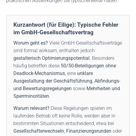
praktischen Auswirkungen sie typischerweise haben.
Kurzantwort (für Eilige): Typische Fehler
im GmbH-Gesellschaftsvertrag
Worum geht es?
Viele GmbH-Gesellschaftsverträge
sind formal wirksam, enthalten jedoch
gestalterisch Optimierungspotential
. Besonders
häufig betreffen diese
50/50-Beteiligungen ohne
Deadlock-Mechanismus
, eine
unklare
Ausgestaltung der Geschäftsführung
,
Abfindungs-
und Bewertungsregelungen
sowie
Mehrheiten und
Sperrminoritäten
.
Warum relevant?
Diese Regelungen spielen im
laufenden Betrieb oft keine Rolle, werden aber in
bestimmten Situationen entscheidend, etwa bei
Gesellschafterwechseln
,
Finanzierungsrunden
oder