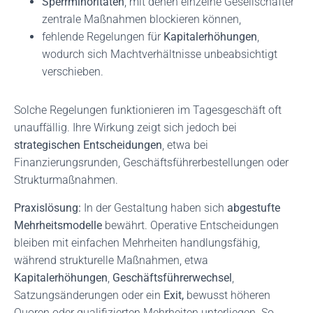
Sperrminoritäten
, mit denen einzelne Gesellschafter
zentrale Maßnahmen blockieren können,
fehlende Regelungen für
Kapitalerhöhungen
,
wodurch sich Machtverhältnisse unbeabsichtigt
verschieben.
Solche Regelungen funktionieren im Tagesgeschäft oft
unauffällig. Ihre Wirkung zeigt sich jedoch bei
strategischen Entscheidungen
, etwa bei
Finanzierungsrunden, Geschäftsführerbestellungen oder
Strukturmaßnahmen.
Praxislösung:
In der Gestaltung haben sich
abgestufte
Mehrheitsmodelle
bewährt. Operative Entscheidungen
bleiben mit einfachen Mehrheiten handlungsfähig,
während strukturelle Maßnahmen, etwa
Kapitalerhöhungen
,
Geschäftsführerwechsel
,
Satzungsänderungen oder ein
Exit,
bewusst höheren
Quoren oder qualifizierten Mehrheiten unterliegen. So