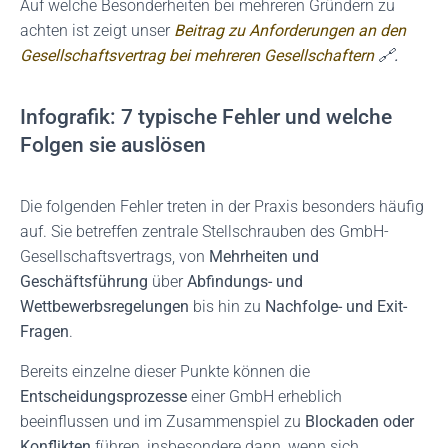
Auf welche Besonderheiten bei mehreren Gründern zu
achten ist zeigt unser
Beitrag zu Anforderungen an den
Gesellschaftsvertrag bei mehreren Gesellschaftern
🔗.
Infografik: 7 typische Fehler und welche
Folgen sie auslösen
Die folgenden Fehler treten in der Praxis besonders häufig
auf. Sie betreffen zentrale Stellschrauben des GmbH-
Gesellschaftsvertrags, von
Mehrheiten und
Geschäftsführung
über
Abfindungs- und
Wettbewerbsregelungen
bis hin zu
Nachfolge- und Exit-
Fragen
.
Bereits einzelne dieser Punkte können die
Entscheidungsprozesse
einer GmbH erheblich
beeinflussen und im Zusammenspiel zu
Blockaden oder
Konflikten
führen, insbesondere dann, wenn sich