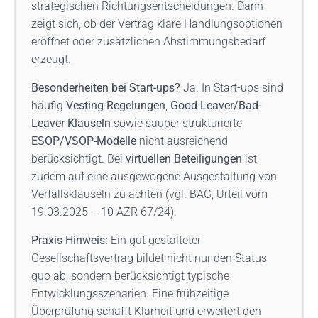
strategischen Richtungsentscheidungen. Dann
zeigt sich, ob der Vertrag klare Handlungsoptionen
eröffnet oder zusätzlichen Abstimmungsbedarf
erzeugt.
Besonderheiten bei Start-ups?
Ja. In Start-ups sind
häufig
Vesting-Regelungen
,
Good-Leaver/Bad-
Leaver-Klauseln
sowie sauber strukturierte
ESOP/VSOP-Modelle
nicht ausreichend
berücksichtigt. Bei
virtuellen Beteiligungen
ist
zudem auf eine ausgewogene Ausgestaltung von
Verfallsklauseln zu achten (vgl. BAG, Urteil vom
19.03.2025 – 10 AZR 67/24).
Praxis-Hinweis:
Ein gut gestalteter
Gesellschaftsvertrag bildet nicht nur den Status
quo ab, sondern berücksichtigt typische
Entwicklungsszenarien. Eine frühzeitige
Überprüfung schafft Klarheit und erweitert den