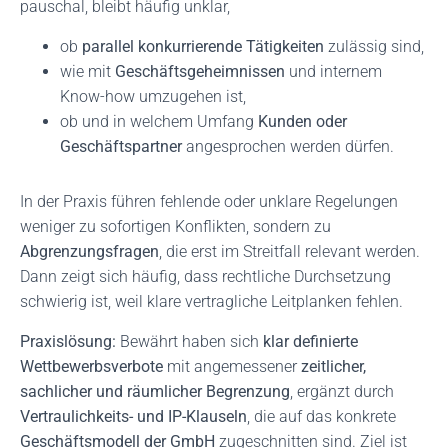
pauschal, bleibt häufig unklar,
ob
parallel konkurrierende Tätigkeiten
zulässig sind,
wie mit
Geschäftsgeheimnissen
und internem
Know-how umzugehen ist,
ob und in welchem Umfang
Kunden oder
Geschäftspartner
angesprochen werden dürfen.
In der Praxis führen fehlende oder unklare Regelungen
weniger zu sofortigen Konflikten, sondern zu
Abgrenzungsfragen
, die erst im Streitfall relevant werden.
Dann zeigt sich häufig, dass rechtliche Durchsetzung
schwierig ist, weil klare vertragliche Leitplanken fehlen.
Praxislösung:
Bewährt haben sich
klar definierte
Wettbewerbsverbote
mit angemessener
zeitlicher,
sachlicher und räumlicher Begrenzung
, ergänzt durch
Vertraulichkeits- und IP-Klauseln
, die auf das konkrete
Geschäftsmodell der GmbH
zugeschnitten sind. Ziel ist