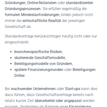
Gründungen
,
Online-Notariaten
oder
standardisierten
Gründungsprozessen
. Sie erfüllen regelmäßig die
formalen Mindestanforderungen
, bilden jedoch nicht
immer die
wirtschaftliche Realität
der jeweiligen
Gesellschaft ab.
Standardverträge berücksichtigen häufig nicht oder nur
eingeschränkt:
branchenspezifische Risiken
,
skalierende Geschäftsmodelle
,
Beteiligungsmodelle von Gründern
,
spätere Finanzierungsrunden
oder
Beteiligungen
Dritter
.
Bei
wachsenden Unternehmen
oder
Start-ups
kann dies
dazu führen, dass Gesellschaftsverträge bereits nach
relativ kurzer Zeit
überarbeitet oder angepasst
werden
müssen. Spätestens im Rahmen einer
Finanzierung