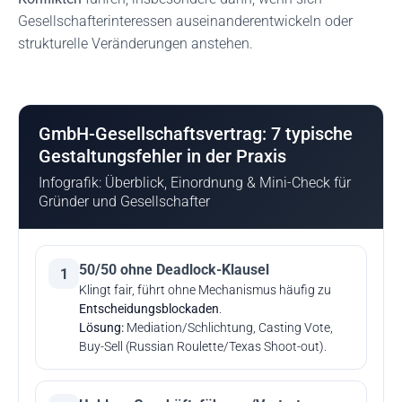
Gesellschafterinteressen auseinanderentwickeln oder
strukturelle Veränderungen anstehen.
GmbH-Gesellschaftsvertrag: 7 typische
Gestaltungsfehler in der Praxis
Infografik: Überblick, Einordnung & Mini-Check für
Gründer und Gesellschafter
50/50 ohne Deadlock-Klausel
1
Klingt fair, führt ohne Mechanismus häufig zu
Entscheidungsblockaden
.
Lösung:
Mediation/Schlichtung, Casting Vote,
Buy-Sell (Russian Roulette/Texas Shoot-out).