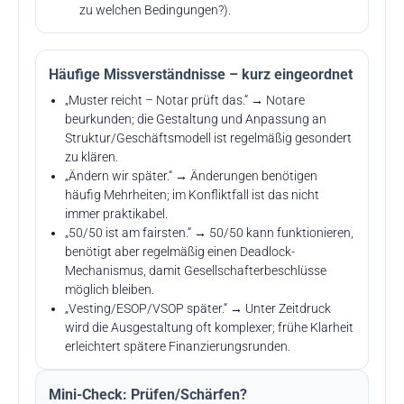
zu welchen Bedingungen?).
Häufige Missverständnisse – kurz eingeordnet
„Muster reicht – Notar prüft das.“ → Notare
beurkunden; die Gestaltung und Anpassung an
Struktur/Geschäftsmodell ist regelmäßig gesondert
zu klären.
„Ändern wir später.“ → Änderungen benötigen
häufig Mehrheiten; im Konfliktfall ist das nicht
immer praktikabel.
„50/50 ist am fairsten.“ → 50/50 kann funktionieren,
benötigt aber regelmäßig einen Deadlock-
Mechanismus, damit Gesellschafterbeschlüsse
möglich bleiben.
„Vesting/ESOP/VSOP später.“ → Unter Zeitdruck
wird die Ausgestaltung oft komplexer; frühe Klarheit
erleichtert spätere Finanzierungsrunden.
Mini-Check: Prüfen/Schärfen?