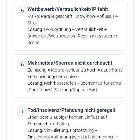
Wettbewerb/Vertraulichkeit/IP fehlt
5
Risiko: Parallelgeschäft, Know-how-Abfluss, IP-
Streit.
Lösung:
IP-Zuordnung + Vertraulichkeit +
(Abwerbe-/Wettbewerbs-)Regeln mit sauberem
Scope.
Mehrheiten/Sperren nicht durchdacht
6
Zu niedrig = Kontrollverlust, zu hoch = dauerhafte
Entscheidungshemmnisse.
Lösung:
Mehrheitsstufen + Sperren nur für echte
„Core Topics“ (Satzung/Kapital/Exit).
Tod/Insolvenz/Pfändung nicht geregelt
7
Erben oder Gläubiger können Einfluss auf
Stimmrechte erhalten.
Lösung:
Vinkulierung, Fortsetzung +
Einziehung/Abfindung (wer darf übernehmen –