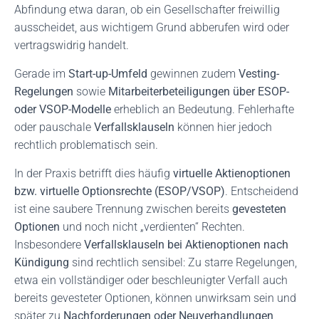
Abfindung etwa daran, ob ein Gesellschafter freiwillig
ausscheidet, aus wichtigem Grund abberufen wird oder
vertragswidrig handelt.
Gerade im
Start-up-Umfeld
gewinnen zudem
Vesting-
Regelungen
sowie
Mitarbeiterbeteiligungen über ESOP-
oder VSOP-Modelle
erheblich an Bedeutung. Fehlerhafte
oder pauschale
Verfallsklauseln
können hier jedoch
rechtlich problematisch sein.
In der Praxis betrifft dies häufig
virtuelle Aktienoptionen
bzw. virtuelle Optionsrechte (ESOP/VSOP)
. Entscheidend
ist eine saubere Trennung zwischen bereits
gevesteten
Optionen
und noch nicht „verdienten“ Rechten.
Insbesondere
Verfallsklauseln bei Aktienoptionen nach
Kündigung
sind rechtlich sensibel: Zu starre Regelungen,
etwa ein vollständiger oder beschleunigter Verfall auch
bereits gevesteter Optionen, können unwirksam sein und
später zu
Nachforderungen oder Neuverhandlungen