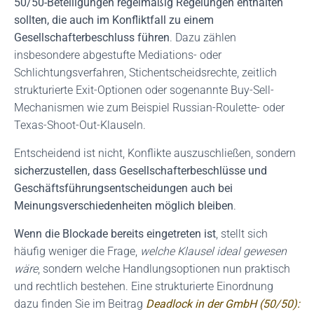
50/50-Beteiligungen regelmäßig Regelungen enthalten
sollten, die auch im Konfliktfall zu einem
Gesellschafterbeschluss führen
. Dazu zählen
insbesondere abgestufte Mediations- oder
Schlichtungsverfahren, Stichentscheidsrechte, zeitlich
strukturierte Exit-Optionen oder sogenannte Buy-Sell-
Mechanismen wie zum Beispiel Russian-Roulette- oder
Texas-Shoot-Out-Klauseln.
Entscheidend ist nicht, Konflikte auszuschließen, sondern
sicherzustellen, dass Gesellschafterbeschlüsse und
Geschäftsführungsentscheidungen auch bei
Meinungsverschiedenheiten möglich bleiben
.
Wenn die Blockade bereits eingetreten ist
, stellt sich
häufig weniger die Frage,
welche Klausel ideal gewesen
wäre
, sondern welche Handlungsoptionen nun praktisch
und rechtlich bestehen. Eine strukturierte Einordnung
dazu finden Sie im Beitrag
Deadlock in der GmbH (50/50):