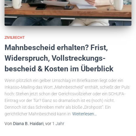
ZIVILRECHT
Mahnbescheid erhalten? Frist,
Widerspruch, Vollstreckungs­
bescheid & Kosten im Überblick
Wenn plötzlich ein gelber Umschlag im Briefkasten liegt oder ein
Inkasso‐Mailing das Wort „Mahnbescheid“ enthält, schießt der Puls
hoch: Stehen jetzt schon der Gerichtsvollzieher oder ein SCHUFA-
Eintrag vor der Tür? Ganz so dramatisch ist es (noch) nicht.
Dennoch ist das Schreiben mehr als bloße „Drohpost“. Ein
gerichtlicher Mahnbescheid kann in
Weiterlesen…
Von
Diana B. Haidari
, vor
1 Jahr