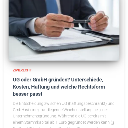
ZIVILRECHT
UG oder GmbH gründen? Unterschiede,
Kosten, Haftung und welche Rechtsform
besser passt
Die Entscheidung zwischen UG (haftungsbeschränkt) und
GmbH ist eine grundlegende Weichenstellung bei jeder
Unternehmensgründung. Während die UG bereits mit
einem Stammkapital ab 1 Euro gegründet werden kann (§