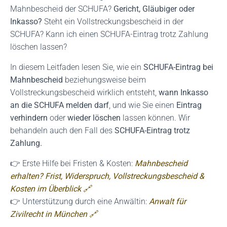
Mahnbescheid der SCHUFA?
Gericht, Gläubiger oder
Inkasso?
Steht ein Vollstreckungsbescheid in der
SCHUFA? Kann ich einen SCHUFA-Eintrag trotz Zahlung
löschen lassen?
In diesem Leitfaden lesen Sie, wie ein
SCHUFA-Eintrag bei
Mahnbescheid
beziehungsweise beim
Vollstreckungsbescheid wirklich entsteht,
wann Inkasso
an die SCHUFA melden darf
, und wie Sie einen
Eintrag
verhindern
oder
wieder löschen
lassen können. Wir
behandeln auch den Fall des
SCHUFA-Eintrag trotz
Zahlung.
👉 Erste Hilfe bei Fristen & Kosten:
Mahnbescheid
erhalten? Frist, Widerspruch, Vollstreckungs­bescheid &
Kosten im Überblick 🔗
👉 Unterstützung durch eine Anwältin:
Anwalt für
Zivilrecht in München 🔗