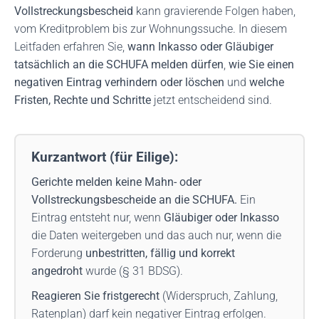
Vollstreckungsbescheid
kann gravierende Folgen haben,
vom Kreditproblem bis zur Wohnungssuche. In diesem
Leitfaden erfahren Sie,
wann Inkasso oder Gläubiger
tatsächlich an die SCHUFA melden dürfen
,
wie Sie einen
negativen Eintrag verhindern oder löschen
und
welche
Fristen, Rechte und Schritte
jetzt entscheidend sind.
Kurzantwort (für Eilige):
Gerichte melden keine Mahn- oder
Vollstreckungsbescheide an die SCHUFA.
Ein
Eintrag entsteht nur, wenn
Gläubiger oder Inkasso
die Daten weitergeben und das auch nur, wenn die
Forderung
unbestritten, fällig und korrekt
angedroht
wurde (§ 31 BDSG).
Reagieren Sie fristgerecht
(Widerspruch, Zahlung,
Ratenplan) darf kein negativer Eintrag erfolgen.