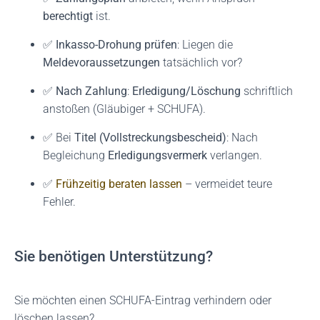
berechtigt
ist.
✅
Inkasso-Drohung prüfen
: Liegen die
Meldevoraussetzungen
tatsächlich vor?
✅
Nach Zahlung
:
Erledigung/Löschung
schriftlich
anstoßen (Gläubiger + SCHUFA).
✅ Bei
Titel (Vollstreckungsbescheid)
: Nach
Begleichung
Erledigungsvermerk
verlangen.
✅
Frühzeitig beraten lassen
– vermeidet teure
Fehler.
Sie benötigen Unterstützung?
Sie möchten einen SCHUFA-Eintrag verhindern oder
löschen lassen?