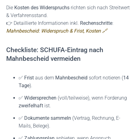
Die
Kosten des Widerspruchs
richten sich nach Streitwert
& Verfahrensstand.
👉 Detaillierte Informationen inkl.
Rechenschritte
:
Mahnbescheid: Widerspruch & Frist, Kosten 🔗
Checkliste: SCHUFA-Eintrag nach
Mahnbescheid vermeiden
✅
Frist
aus dem
Mahnbescheid
sofort notieren (
14
Tage
).
✅
Widersprechen
(voll/teilweise), wenn Forderung
zweifelhaft
ist.
✅
Dokumente sammeln
(Vertrag, Rechnung, E-
Mails, Belege).
✅
Zahlungsplan
anbieten, wenn Anspruch