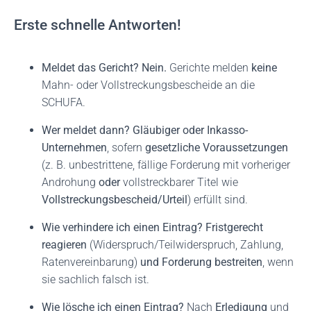
Erste schnelle Antworten!
Meldet das Gericht?
Nein.
Gerichte melden
keine
Mahn- oder Vollstreckungsbescheide an die
SCHUFA.
Wer meldet dann?
Gläubiger oder Inkasso-
Unternehmen
, sofern
gesetzliche Voraussetzungen
(z. B. unbestrittene, fällige Forderung mit vorheriger
Androhung
oder
vollstreckbarer Titel wie
Vollstreckungsbescheid/Urteil
) erfüllt sind.
Wie verhindere ich einen Eintrag?
Fristgerecht
reagieren
(Widerspruch/Teilwiderspruch, Zahlung,
Ratenvereinbarung)
und
Forderung bestreiten
, wenn
sie sachlich falsch ist.
Wie lösche ich einen Eintrag?
Nach
Erledigung
und