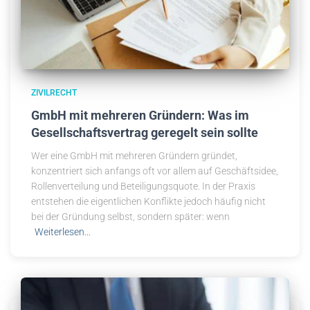
ZIVILRECHT
GmbH mit mehreren Gründern: Was im
Gesellschaftsvertrag geregelt sein sollte
Wer eine GmbH mit mehreren Gründern gründet,
konzentriert sich anfangs oft vor allem auf Geschäftsidee,
Rollenverteilung und Beteiligungsquote. In der Praxis
entstehen die eigentlichen Konflikte jedoch häufig nicht
bei der Gründung selbst, sondern später: wenn
Weiterlesen…