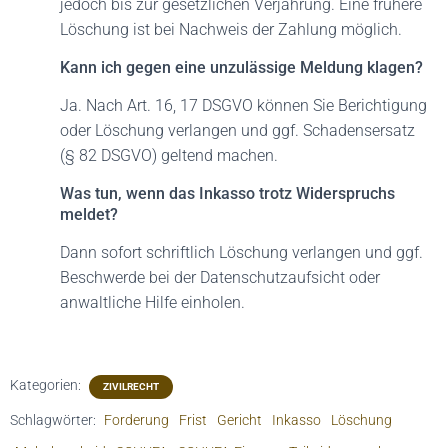
jedoch bis zur gesetzlichen Verjährung. Eine frühere
Löschung ist bei Nachweis der Zahlung möglich.
Kann ich gegen eine unzulässige Meldung klagen?
Ja. Nach Art. 16, 17 DSGVO können Sie Berichtigung
oder Löschung verlangen und ggf. Schadensersatz
(§ 82 DSGVO) geltend machen.
Was tun, wenn das Inkasso trotz Widerspruchs
meldet?
Dann sofort schriftlich Löschung verlangen und ggf.
Beschwerde bei der Datenschutzaufsicht oder
anwaltliche Hilfe einholen.
Kategorien:
ZIVILRECHT
Schlagwörter:
Forderung
Frist
Gericht
Inkasso
Löschung