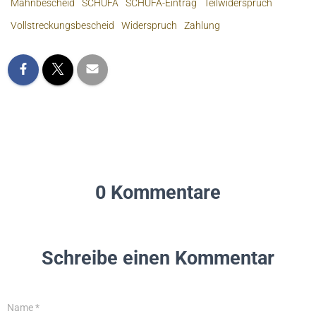
Mahnbescheid
SCHUFA
SCHUFA-Eintrag
Teilwiderspruch
Vollstreckungsbescheid
Widerspruch
Zahlung
0 Kommentare
Schreibe einen Kommentar
Name
*