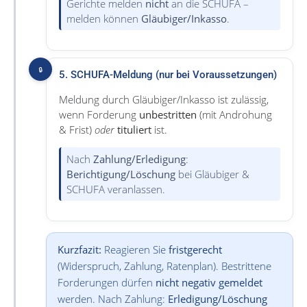
Gerichte melden
nicht
an die SCHUFA –
melden können
Gläubiger/Inkasso
.
🔒
5. SCHUFA-Meldung (nur bei Voraussetzungen)
Meldung durch Gläubiger/Inkasso ist zulässig,
wenn Forderung
unbestritten
(mit Androhung
& Frist)
oder
tituliert
ist.
Nach
Zahlung/Erledigung
:
Berichtigung/Löschung
bei Gläubiger &
SCHUFA veranlassen.
Kurzfazit:
Reagieren Sie
fristgerecht
(Widerspruch, Zahlung, Ratenplan). Bestrittene
Forderungen dürfen
nicht negativ gemeldet
werden. Nach Zahlung:
Erledigung/Löschung