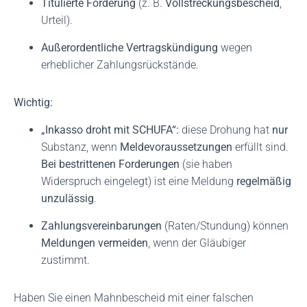
Titulierte Forderung
(z. B.
Vollstreckungsbescheid
,
Urteil).
Außerordentliche Vertragskündigung
wegen
erheblicher Zahlungsrückstände.
Wichtig:
„Inkasso droht mit SCHUFA“:
diese Drohung hat
nur
Substanz, wenn
Meldevoraussetzungen
erfüllt sind.
Bei bestrittenen Forderungen
(sie haben
Widerspruch eingelegt) ist eine Meldung
regelmäßig
unzulässig
.
Zahlungsvereinbarungen
(Raten/Stundung) können
Meldungen vermeiden
, wenn der Gläubiger
zustimmt.
Haben Sie einen Mahnbescheid mit einer falschen