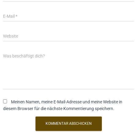
E-Mail
*
Website
Was beschäftigt dich?
Meinen Namen, meine E-Mail-Adresse und meine Website in
diesem Browser für die nächste Kommentierung speichern.