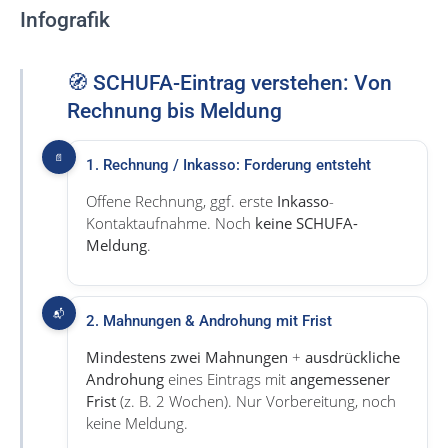
Infografik
🧭 SCHUFA-Eintrag verstehen: Von
Rechnung bis Meldung
📄
1. Rechnung / Inkasso: Forderung entsteht
Offene Rechnung, ggf. erste
Inkasso
-
Kontaktaufnahme. Noch
keine SCHUFA-
Meldung
.
📬
2. Mahnungen & Androhung mit Frist
Mindestens zwei Mahnungen
+
ausdrückliche
Androhung
eines Eintrags mit
angemessener
Frist
(z. B. 2 Wochen). Nur Vorbereitung, noch
keine Meldung.