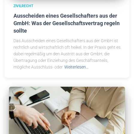
ZIVILRECHT
Ausscheiden eines Gesellschafters aus der
GmbH: Was der Gesellschaftsvertrag regeln
sollte
Das Ausscheiden eines Gesellschafters aus der GmbH ist
rechtlich und wirtschaftlich oft heikel. In der Praxis geht es
dabei regelmäßig um den Austritt aus der GmbH, die
Übertragung oder Einziehung des Geschäftsanteils,
mögliche Ausschluss- oder
Weiterlesen…