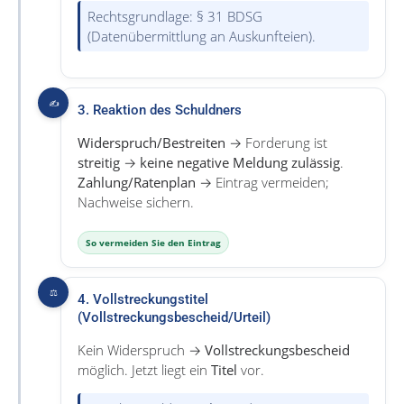
Rechtsgrundlage: § 31 BDSG
(Datenübermittlung an Auskunfteien).
✍️
3. Reaktion des Schuldners
Widerspruch/Bestreiten
→ Forderung ist
streitig
→
keine negative Meldung zulässig
.
Zahlung/Ratenplan
→ Eintrag vermeiden;
Nachweise sichern.
So vermeiden Sie den Eintrag
⚖️
4. Vollstreckungstitel
(Vollstreckungsbescheid/Urteil)
Kein Widerspruch →
Vollstreckungsbescheid
möglich. Jetzt liegt ein
Titel
vor.