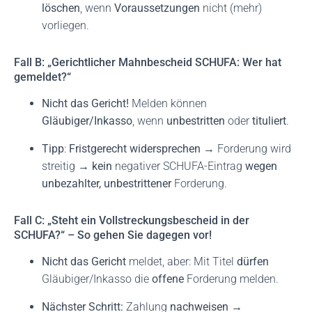
löschen
, wenn
Voraussetzungen
nicht (mehr)
vorliegen.
Fall B: „Gerichtlicher Mahnbescheid SCHUFA: Wer hat
gemeldet?“
Nicht das Gericht!
Melden können
Gläubiger/Inkasso
, wenn
unbestritten
oder
tituliert
.
Tipp
:
Fristgerecht widersprechen
→ Forderung wird
streitig →
kein
negativer SCHUFA-Eintrag
wegen
unbezahlter, unbestrittener
Forderung.
Fall C: „Steht ein Vollstreckungsbescheid in der
SCHUFA?“ – So gehen Sie dagegen vor!
Nicht das Gericht
meldet, aber: Mit Titel
dürfen
Gläubiger/Inkasso die
offene
Forderung melden.
Nächster Schritt:
Zahlung
nachweisen
→