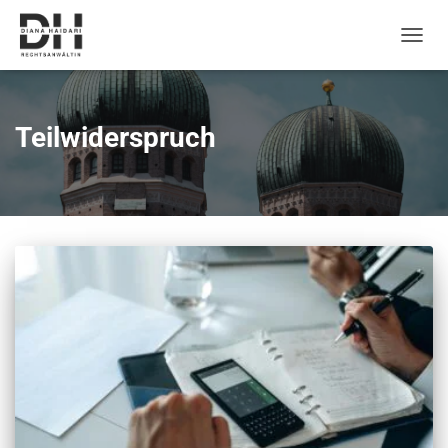
Naviga
umsch
Teilwiderspruch