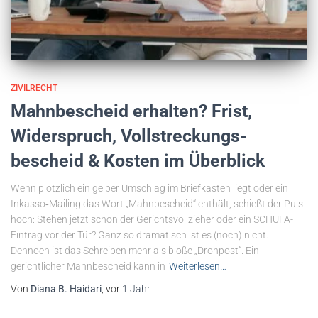
ZIVILRECHT
Mahnbescheid erhalten? Frist,
Widerspruch, Vollstreckungs­
bescheid & Kosten im Überblick
Wenn plötzlich ein gelber Umschlag im Briefkasten liegt oder ein
Inkasso‐Mailing das Wort „Mahnbescheid“ enthält, schießt der Puls
hoch: Stehen jetzt schon der Gerichtsvollzieher oder ein SCHUFA-
Eintrag vor der Tür? Ganz so dramatisch ist es (noch) nicht.
Dennoch ist das Schreiben mehr als bloße „Drohpost“. Ein
gerichtlicher Mahnbescheid kann in
Weiterlesen…
Von
Diana B. Haidari
, vor
1 Jahr