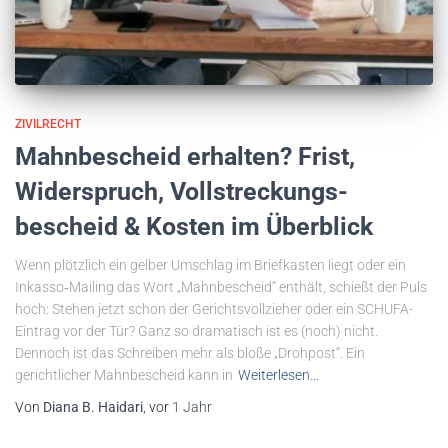
ZIVILRECHT
Mahnbescheid erhalten? Frist,
Widerspruch, Vollstreckungs­
bescheid & Kosten im Überblick
Wenn plötzlich ein gelber Umschlag im Briefkasten liegt oder ein
Inkasso‐Mailing das Wort „Mahnbescheid“ enthält, schießt der Puls
hoch: Stehen jetzt schon der Gerichtsvollzieher oder ein SCHUFA-
Eintrag vor der Tür? Ganz so dramatisch ist es (noch) nicht.
Dennoch ist das Schreiben mehr als bloße „Drohpost“. Ein
gerichtlicher Mahnbescheid kann in
Weiterlesen…
Von
Diana B. Haidari
, vor
1 Jahr