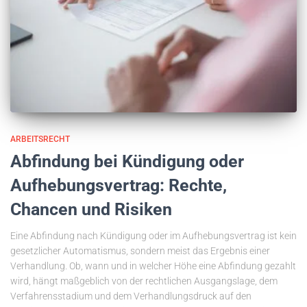
ARBEITSRECHT
Abfindung bei Kündigung oder
Aufhebungsvertrag: Rechte,
Chancen und Risiken
Eine Abfindung nach Kündigung oder im Aufhebungsvertrag ist kein
gesetzlicher Automatismus, sondern meist das Ergebnis einer
Verhandlung. Ob, wann und in welcher Höhe eine Abfindung gezahlt
wird, hängt maßgeblich von der rechtlichen Ausgangslage, dem
Verfahrensstadium und dem Verhandlungsdruck auf den