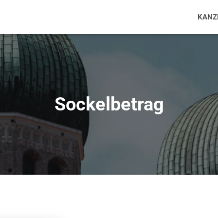
KANZ
Sockelbetrag