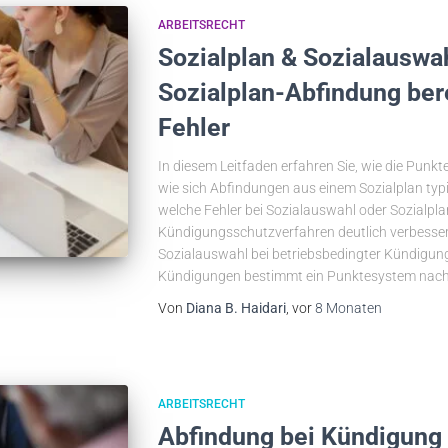
ARBEITSRECHT
Sozialplan & Sozialauswa
Sozialplan-Abfindung ber
Fehler
In diesem Leitfaden erfahren Sie, wie die Punk
wie sich Abfindungen aus einem Sozialplan t
welche Fehler bei Sozialauswahl oder Sozialpla
Kündigungsschutzverfahren deutlich verbesser
Sozialauswahl bei betriebsbedingter Kündigung
Kündigungen bestimmt ein Punktesystem nac
Von
Diana B. Haidari
, vor
8 Monaten
ARBEITSRECHT
Abfindung bei Kündigung