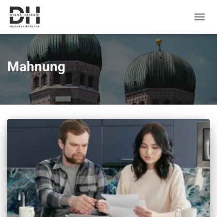
Naviga
umsch
Mahnung