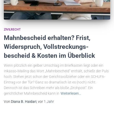
ZIVILRECHT
Mahnbescheid erhalten? Frist,
Widerspruch, Vollstreckungs­
bescheid & Kosten im Überblick
Wenn plötzlich ein gelber Umschlag im Briefkasten liegt oder ein
Inkasso‐Mailing das Wort „Mahnbescheid“ enthält, schießt der Puls
hoch: Stehen jetzt schon der Gerichtsvollzieher oder ein SCHUFA-
Eintrag vor der Tür? Ganz so dramatisch ist es (noch) nicht.
Dennoch ist das Schreiben mehr als bloße „Drohpost“. Ein
gerichtlicher Mahnbescheid kann in
Weiterlesen…
Von
Diana B. Haidari
, vor
1 Jahr